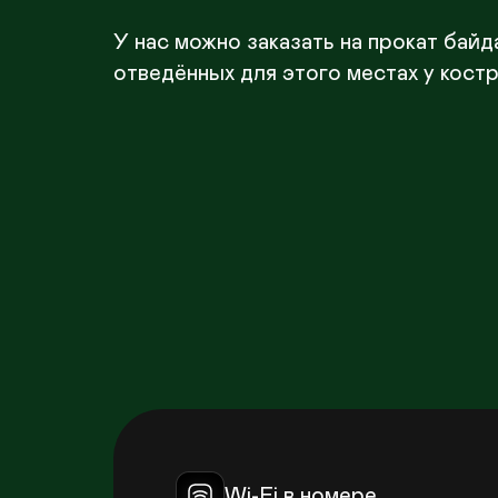
У нас можно заказать на прокат бай
отведённых для этого местах у костр
Wi-Fi в номере