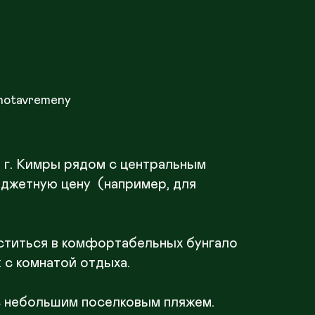
notavremeny
 г. Кимры рядом с центральным 
жетную цену  (например, для 
ститься в комфортабельных бунгало 
с комнатой отдыха. 

с небольшим поселковым пляжем. 
