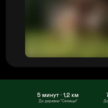
5 минут · 1,2 км
До деревни "Селищи"
До