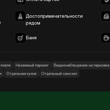
Достопримечательности 
)
рядом
Баня
 ловля
Наземный паркинг
Видеонаблюдение на парковке
и
Отдельная кухня
Отдельный санузел