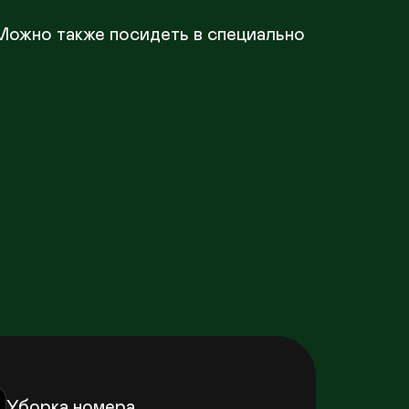
Можно также посидеть в специально 
Уборка номера