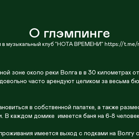
О глэмпинге
 в музыкальный клуб "НОТА ВРЕМЕНИ" https://t.me/
ной зоне около реки Волга в в 30 километрах от
довольно часто арендуют целиком за весьма бюд
новиться в собственной палатке, а также разме
. В каждом домике  имеется баня на 6-8 человек 
 проживания имеется выход с лодками на Волгу 