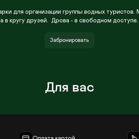
дарки для организации группы водных туристов. 
а в кругу друзей.  Дрова - в свободном доступе.
Забронировать
Для вас
Оплата картой