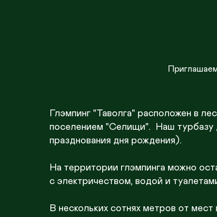
Приглашаем
Глэмпинг "Таволга" расположен в лес
поселением "Селищи".  Наш турбазу 
празднования дня рождения).

На территории глэмпинга можно оста
с электричеством, водой и туалетами
В нескольких сотнях метров от мест