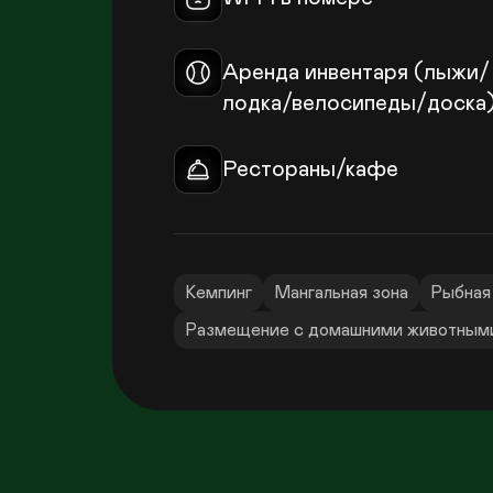
Аренда инвентаря (лыжи/
лодка/велосипеды/доска
Рестораны/кафе
Кемпинг
Мангальная зона
Рыбная
Размещение с домашними животным